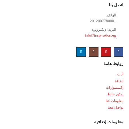
اتصل بنا
الهاتف:
+201200778000
البريد الإلكتروني:
info@inspiration.eg
روابط هامة
أثاث
إضاءة
إكسسوارات
ديكور حائط
معلومات عنا
تواصل معنا
معلومات إضافية