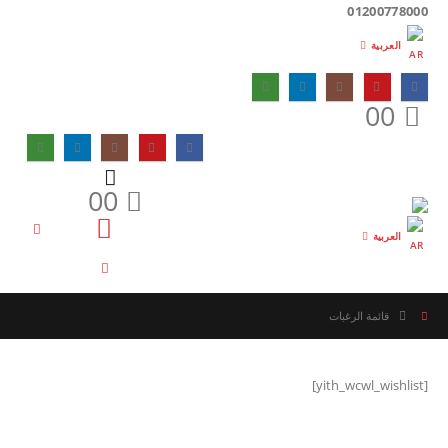
01200778000
العربية
0
0
0
0
العربية
قائمة الرغبات
[yith_wcwl_wishlist]